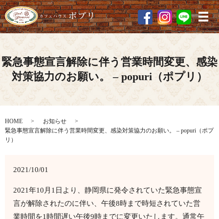
メ
緊急事態宣言解除に伴う営業時間変更、感染
対策協力のお願い。 – popuri（ポプリ）
HOME
お知らせ
緊急事態宣言解除に伴う営業時間変更、感染対策協力のお願い。 – popuri（ポプ
リ）
2021/10/01
2021年10月1日より、静岡県に発令されていた緊急事態宣
言が解除されたのに伴い、午後8時まで時短されていた営
業時間を1時間遅い午後9時までに変更いたします。通常午