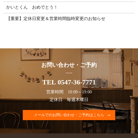
かいとくん おめでとう！
【重要】定休日変更＆営業時間臨時変更のお知らせ
お問い合わせ・ご予約
TEL 0547-36-7771
営業時間 10:00～19:00
定休日 毎週木曜日
メールでのお問い合わせ・ご予約はこちら