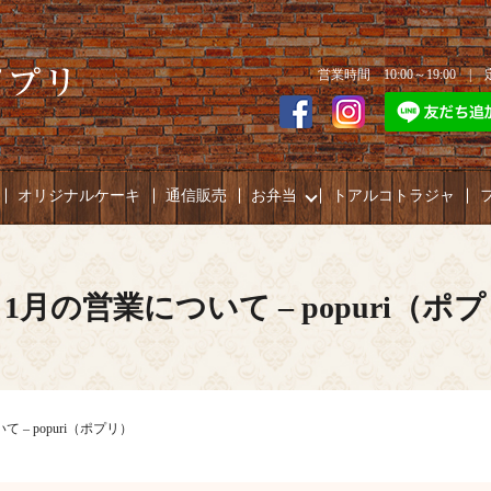
営業時間 10:00～19:00 
オリジナルケーキ
通信販売
お弁当
トアルコトラジャ
・1月の営業について – popuri（ポ
 – popuri（ポプリ）