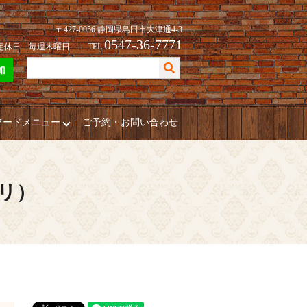
〒427-0056 静岡県島田市大津通4-3
0547-36-7771
| 定休日 毎週木曜日 | TEL
フードメニュー
ご予約・お問い合わせ
プリ）