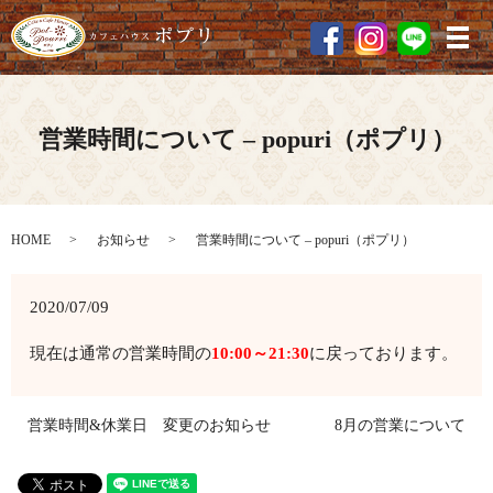
メ
営業時間について – popuri（ポプリ）
HOME
お知らせ
営業時間について – popuri（ポプリ）
2020/07/09
現在は通常の営業時間の
10:00～21:30
に戻っております。
営業時間&休業日 変更のお知らせ
8月の営業について