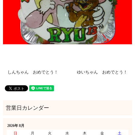
しんちゃん おめでとう！
ゆいちゃん おめでとう！
2026年 8月
日
月
火
水
木
金
土