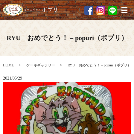
メ
RYU おめでとう！ – popuri（ポプリ）
HOME
ケーキギャラリー
RYU おめでとう！ – popuri（ポプリ）
2021/05/29