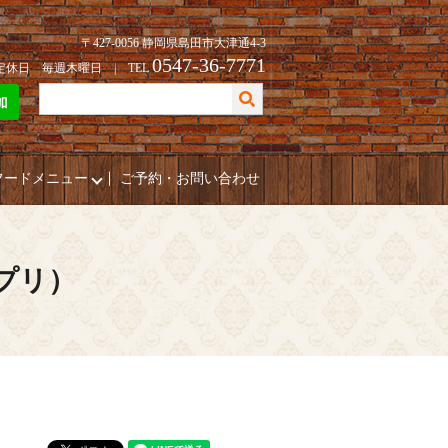
〒427-0056 静岡県島田市大津通4-3
0547-36-7771
| 定休日 毎週木曜日 | TEL
フードメニュー
ご予約・お問い合わせ
ポプリ）