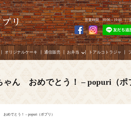
営業時間 10:00～19:00 
オリジナルケーキ
通信販売
お弁当
トアルコトラジャ
ゃん おめでとう！ – popuri（
おめでとう！ – popuri（ポプリ）