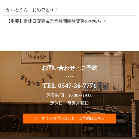
かいとくん おめでとう！
【重要】定休日変更＆営業時間臨時変更のお知らせ
お問い合わせ・ご予約
TEL 0547-36-7771
営業時間 10:00～19:00
定休日 毎週木曜日
メールでのお問い合わせ・ご予約はこちら