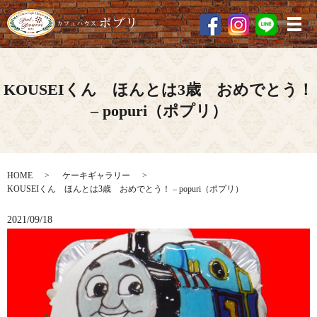
メ
KOUSEIくん ほんとは3歳 おめでとう！
– popuri（ポプリ）
HOME
ケーキギャラリー
KOUSEIくん ほんとは3歳 おめでとう！ – popuri（ポプリ）
2021/09/18