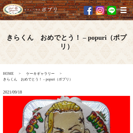
メ
きらくん おめでとう！ – popuri（ポプ
リ）
HOME
ケーキギャラリー
きらくん おめでとう！ – popuri（ポプリ）
2021/09/18