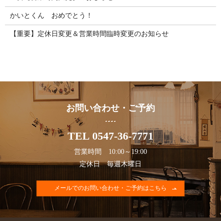
かいとくん おめでとう！
【重要】定休日変更＆営業時間臨時変更のお知らせ
お問い合わせ・ご予約
TEL 0547-36-7771
営業時間 10:00～19:00
定休日 毎週木曜日
メールでのお問い合わせ・ご予約はこちら