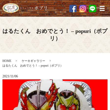
メ
はるたくん おめでとう！ – popuri（ポプ
リ）
HOME
ケーキギャラリー
はるたくん おめでとう！ – popuri（ポプリ）
2021/11/06