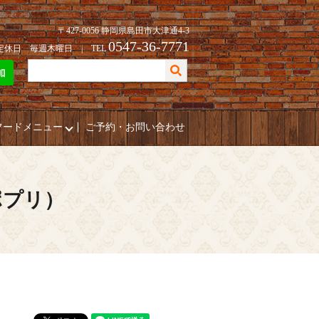
〒427-0056 静岡県島田市大津通4-3
0547-36-7771
| 定休日 毎週木曜日 | TEL
フードメニュー
ご予約・お問い合わせ
ポプリ）