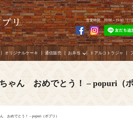
営業時間 10:00～19:00 
オリジナルケーキ
通信販売
お弁当
トアルコトラジャ
ちゃん おめでとう！ – popuri（
 おめでとう！ – popuri（ポプリ）