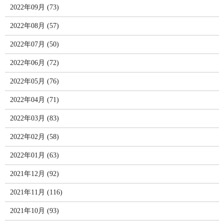
2022年09月 (73)
2022年08月 (57)
2022年07月 (50)
2022年06月 (72)
2022年05月 (76)
2022年04月 (71)
2022年03月 (83)
2022年02月 (58)
2022年01月 (63)
2021年12月 (92)
2021年11月 (116)
2021年10月 (93)