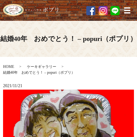
メ
結婚40年 おめでとう！ – popuri（ポプリ）
HOME
ケーキギャラリー
結婚40年 おめでとう！ – popuri（ポプリ）
2021/11/21