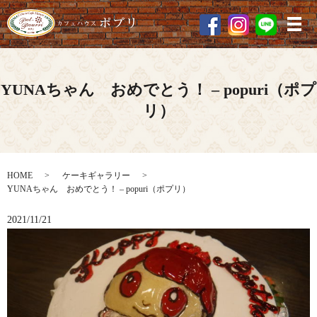
メ
YUNAちゃん おめでとう！ – popuri（ポプ
リ）
HOME
ケーキギャラリー
YUNAちゃん おめでとう！ – popuri（ポプリ）
2021/11/21