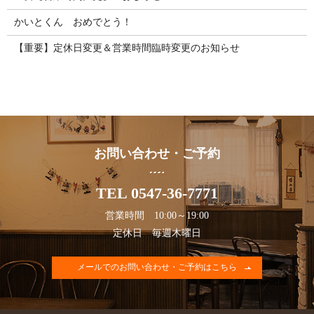
かいとくん おめでとう！
【重要】定休日変更＆営業時間臨時変更のお知らせ
お問い合わせ・ご予約
TEL 0547-36-7771
営業時間 10:00～19:00
定休日 毎週木曜日
メールでのお問い合わせ・ご予約はこちら