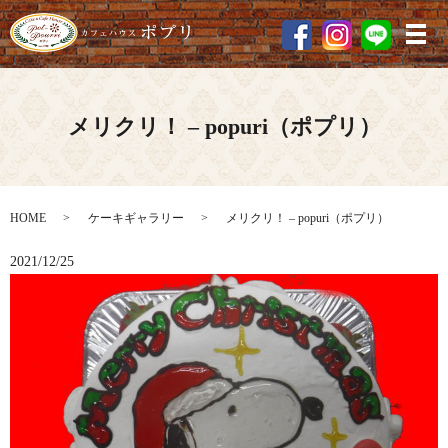
メ
メリクリ！ – popuri（ポプリ）
HOME
ケーキギャラリー
メリクリ！ – popuri（ポプリ）
2021/12/25