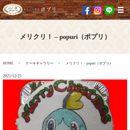
メ
メリクリ！ – popuri（ポプリ）
HOME
ケーキギャラリー
メリクリ！ – popuri（ポプリ）
2021/12/25