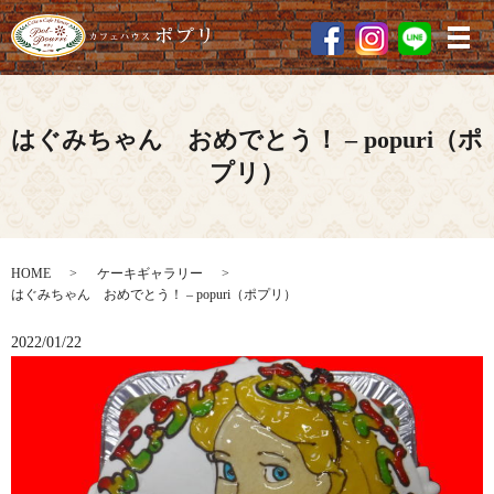
メ
はぐみちゃん おめでとう！ – popuri（ポ
プリ）
HOME
ケーキギャラリー
はぐみちゃん おめでとう！ – popuri（ポプリ）
2022/01/22