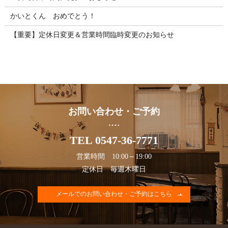
かいとくん おめでとう！
【重要】定休日変更＆営業時間臨時変更のお知らせ
お問い合わせ・ご予約
TEL 0547-36-7771
営業時間 10:00～19:00
定休日 毎週木曜日
メールでのお問い合わせ・ご予約はこちら