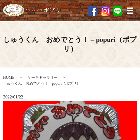
メ
しゅうくん おめでとう！ – popuri（ポプ
リ）
HOME
ケーキギャラリー
しゅうくん おめでとう！ – popuri（ポプリ）
2022/01/22