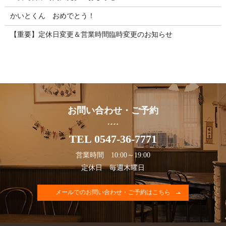
かいとくん おめでとう！
【重要】定休日変更＆営業時間臨時変更のお知らせ
お問い合わせ・ご予約
TEL 0547-36-7771
営業時間 10:00～19:00
定休日 毎週木曜日
メールでのお問い合わせ・ご予約はこちら