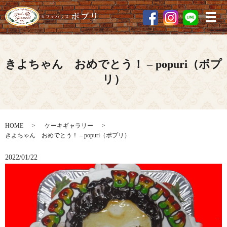
メ
きよちゃん おめでとう！ – popuri（ポプ
リ）
HOME
ケーキギャラリー
きよちゃん おめでとう！ – popuri（ポプリ）
2022/01/22