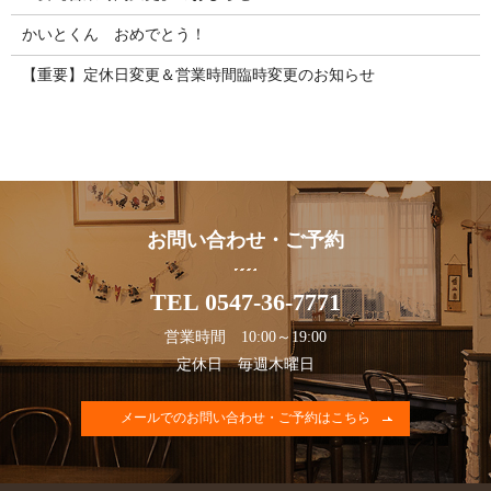
かいとくん おめでとう！
【重要】定休日変更＆営業時間臨時変更のお知らせ
お問い合わせ・ご予約
TEL 0547-36-7771
営業時間 10:00～19:00
定休日 毎週木曜日
メールでのお問い合わせ・ご予約はこちら