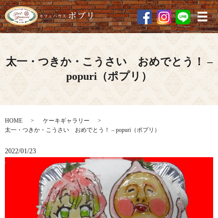
メ
太一・つきか・こうさい おめでとう！ –
popuri（ポプリ）
HOME
ケーキギャラリー
太一・つきか・こうさい おめでとう！ – popuri（ポプリ）
2022/01/23