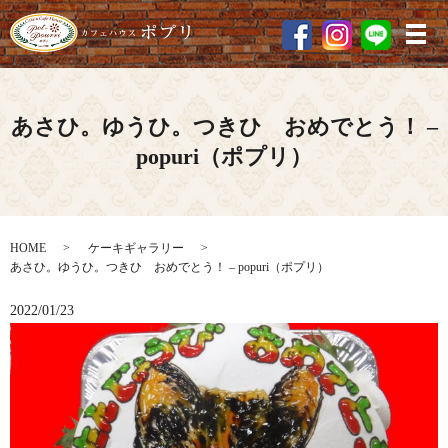
メ
あさひ。ゆうひ。つきひ おめでとう！ –
popuri（ポプリ）
HOME
ケーキギャラリー
あさひ。ゆうひ。つきひ おめでとう！ – popuri（ポプリ）
2022/01/23