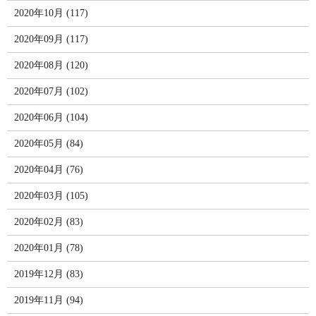
2020年10月 (117)
2020年09月 (117)
2020年08月 (120)
2020年07月 (102)
2020年06月 (104)
2020年05月 (84)
2020年04月 (76)
2020年03月 (105)
2020年02月 (83)
2020年01月 (78)
2019年12月 (83)
2019年11月 (94)