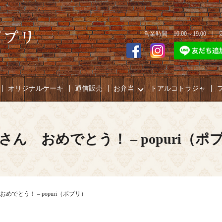
営業時間 10:00～19:00 
オリジナルケーキ
通信販売
お弁当
トアルコトラジャ
さん おめでとう！ – popuri（ポ
めでとう！ – popuri（ポプリ）