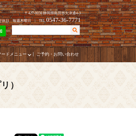
〒427-0056 静岡県島田市大津通4-3
0547-36-7771
| 定休日 毎週木曜日 | TEL
フードメニュー
ご予約・お問い合わせ
プリ）