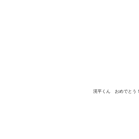
滉平くん おめでとう