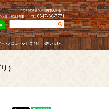
〒427-0056 静岡県島田市大津通4-3
0547-36-7771
| 定休日 毎週木曜日 | TEL
フードメニュー
ご予約・お問い合わせ
プリ）