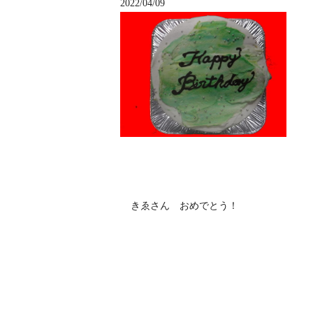
2022/04/09
きゑさん おめでとう！