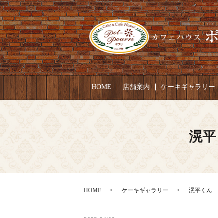
HOME
店舗案内
ケーキギャラリー
滉平
HOME
ケーキギャラリー
滉平くん お