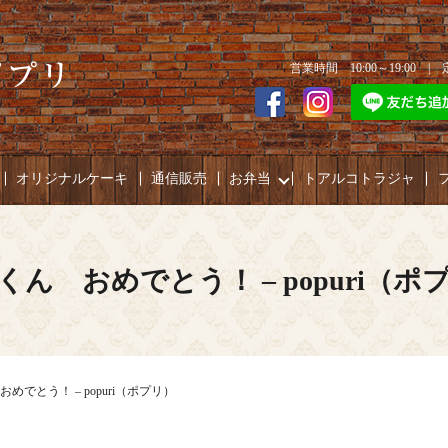
営業時間 10:00～19:00 
オリジナルケーキ
通信販売
お弁当
トアルコトラジャ
くん おめでとう！ – popuri（ポ
めでとう！ – popuri（ポプリ）