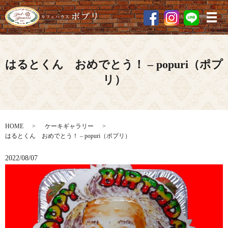
メ
はるとくん おめでとう！ – popuri（ポプ
リ）
HOME
ケーキギャラリー
はるとくん おめでとう！ – popuri（ポプリ）
2022/08/07