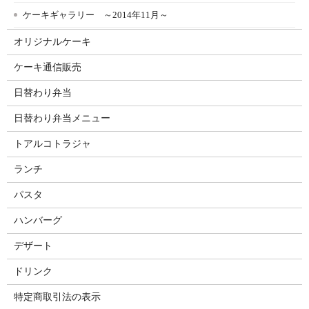
ケーキギャラリー ～2014年11月～
オリジナルケーキ
ケーキ通信販売
日替わり弁当
日替わり弁当メニュー
トアルコトラジャ
ランチ
パスタ
ハンバーグ
デザート
ドリンク
特定商取引法の表示