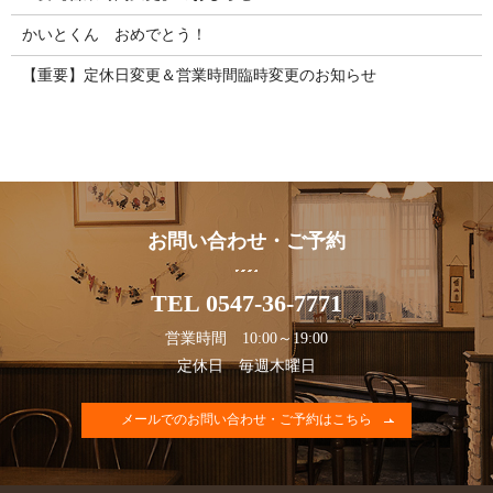
かいとくん おめでとう！
【重要】定休日変更＆営業時間臨時変更のお知らせ
お問い合わせ・ご予約
TEL 0547-36-7771
営業時間 10:00～19:00
定休日 毎週木曜日
メールでのお問い合わせ・ご予約はこちら