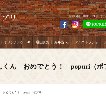
営業時間 10:00～19:00 
オリジナルケーキ
通信販売
お弁当
トアルコトラジャ
くん おめでとう！ – popuri（
おめでとう！ – popuri（ポプリ）