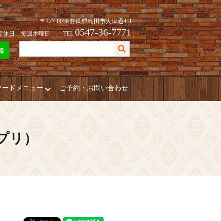
〒427-0056 静岡県島田市大津通4-3
0547-36-7771
| 定休日 毎週木曜日 | TEL
フードメニュー
ご予約・お問い合わせ
ポプリ）