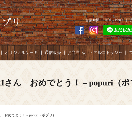
営業時間 10:00～19:00 
オリジナルケーキ
通信販売
お弁当
トアルコトラジャ
RIさん おめでとう！ – popuri（
ん おめでとう！ – popuri（ポプリ）