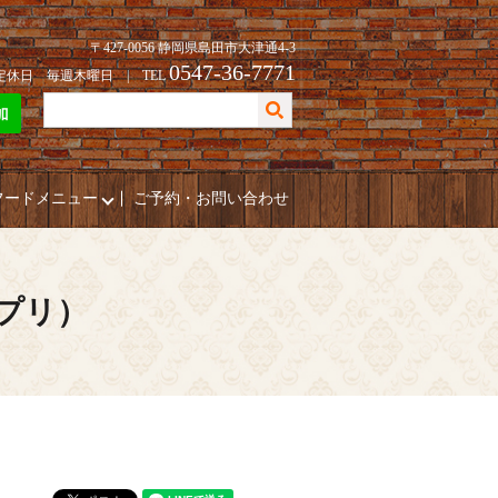
〒427-0056 静岡県島田市大津通4-3
0547-36-7771
| 定休日 毎週木曜日 | TEL
フードメニュー
ご予約・お問い合わせ
ポプリ）