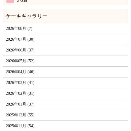
定休日
2026年08月 (7)
2026年07月 (30)
2026年06月 (37)
2026年05月 (52)
2026年04月 (46)
2026年03月 (41)
2026年02月 (31)
2026年01月 (37)
2025年12月 (55)
2025年11月 (54)