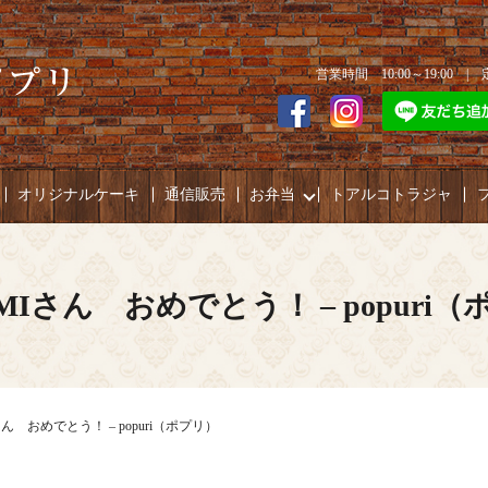
営業時間 10:00～19:00 
オリジナルケーキ
通信販売
お弁当
トアルコトラジャ
MIさん おめでとう！ – popuri
さん おめでとう！ – popuri（ポプリ）