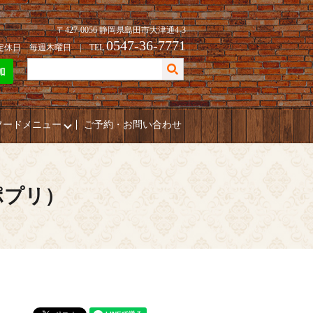
〒427-0056 静岡県島田市大津通4-3
0547-36-7771
| 定休日 毎週木曜日 | TEL
フードメニュー
ご予約・お問い合わせ
（ポプリ）