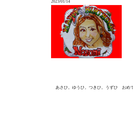
2023/01/14
あさひ。ゆうひ。つきひ。うずひ おめ