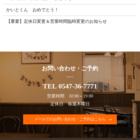
かいとくん おめでとう！
【重要】定休日変更＆営業時間臨時変更のお知らせ
お問い合わせ・ご予約
TEL 0547-36-7771
営業時間 10:00～19:00
定休日 毎週木曜日
メールでのお問い合わせ・ご予約はこちら