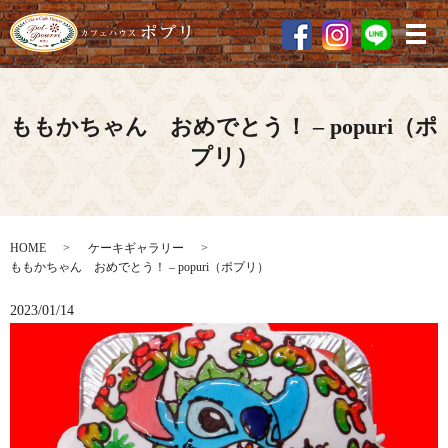
メ
ももかちゃん おめでとう！ – popuri（ポ
プリ）
HOME
ケーキギャラリー
ももかちゃん おめでとう！ – popuri（ポプリ）
2023/01/14