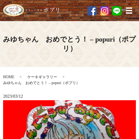
メ
みゆちゃん おめでとう！ – popuri（ポプ
リ）
HOME
ケーキギャラリー
みゆちゃん おめでとう！ – popuri（ポプリ）
2023/03/12