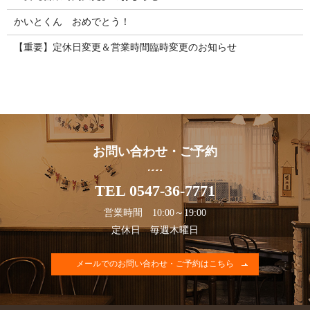
かいとくん おめでとう！
【重要】定休日変更＆営業時間臨時変更のお知らせ
お問い合わせ・ご予約
TEL 0547-36-7771
営業時間 10:00～19:00
定休日 毎週木曜日
メールでのお問い合わせ・ご予約はこちら