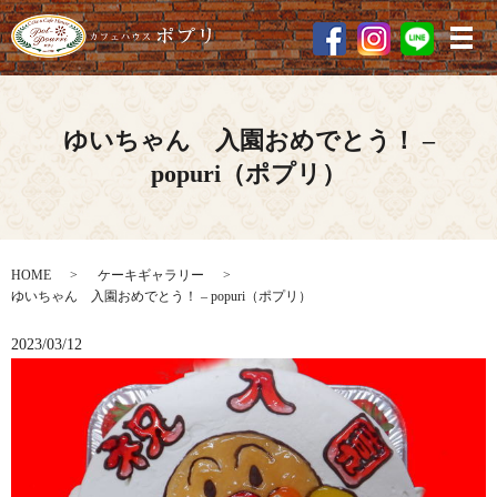
メ
ゆいちゃん 入園おめでとう！ –
popuri（ポプリ）
HOME
ケーキギャラリー
ゆいちゃん 入園おめでとう！ – popuri（ポプリ）
2023/03/12