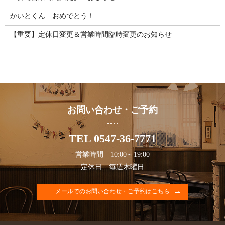
かいとくん おめでとう！
【重要】定休日変更＆営業時間臨時変更のお知らせ
お問い合わせ・ご予約
TEL 0547-36-7771
営業時間 10:00～19:00
定休日 毎週木曜日
メールでのお問い合わせ・ご予約はこちら