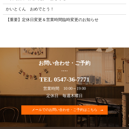
かいとくん おめでとう！
【重要】定休日変更＆営業時間臨時変更のお知らせ
お問い合わせ・ご予約
TEL 0547-36-7771
営業時間 10:00～19:00
定休日 毎週木曜日
メールでのお問い合わせ・ご予約はこちら