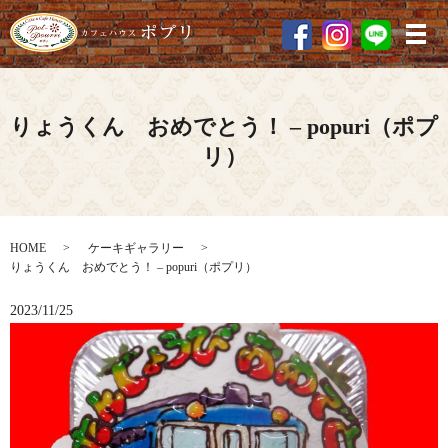
メ
りょうくん おめでとう！ – popuri（ポプ
リ）
HOME
ケーキギャラリー
りょうくん おめでとう！ – popuri（ポプリ）
2023/11/25