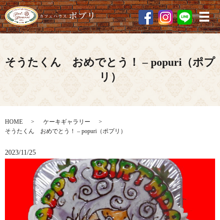
メ
そうたくん おめでとう！ – popuri（ポプ
リ）
HOME
ケーキギャラリー
そうたくん おめでとう！ – popuri（ポプリ）
2023/11/25