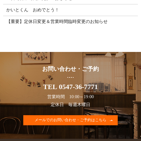
かいとくん おめでとう！
【重要】定休日変更＆営業時間臨時変更のお知らせ
お問い合わせ・ご予約
TEL 0547-36-7771
営業時間 10:00～19:00
定休日 毎週木曜日
メールでのお問い合わせ・ご予約はこちら