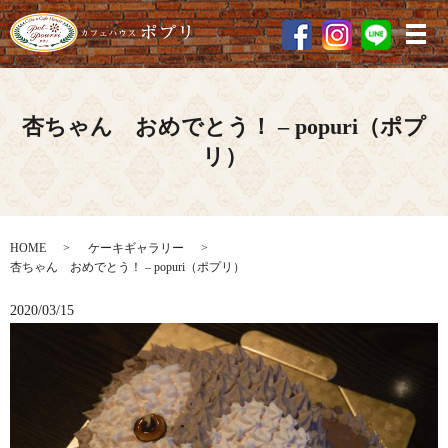
メ
杏ちゃん おめでとう！ – popuri（ポプ
リ）
HOME
ケーキギャラリー
杏ちゃん おめでとう！ – popuri（ポプリ）
2020/03/15