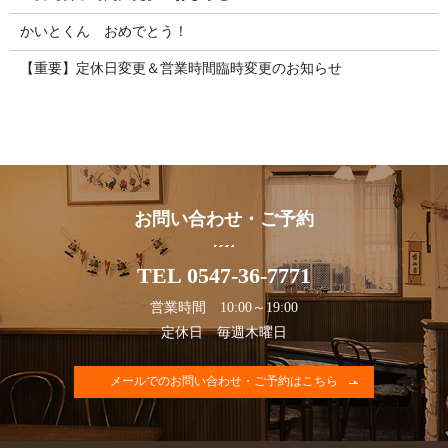
かいとくん おめでとう！
【重要】定休日変更＆営業時間臨時変更のお知らせ
お問い合わせ・ご予約
TEL 0547-36-7771
営業時間 10:00～19:00
定休日 毎週木曜日
メールでのお問い合わせ・ご予約はこちら