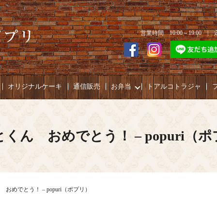
営業時間 10:00～19:00 
オリジナルケーキ
通信販売
お弁当
トアルコトラジャ
くん おめでとう！ – popuri（
おめでとう！ – popuri（ポプリ）