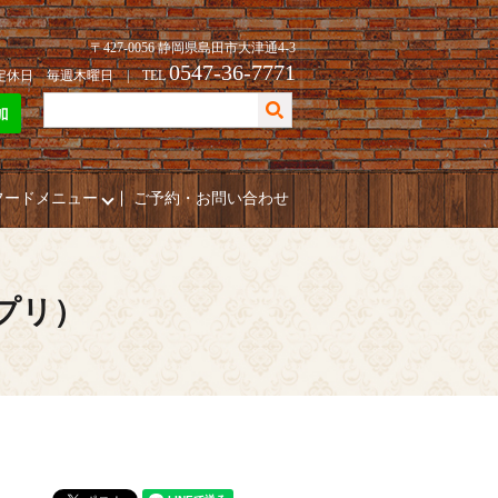
〒427-0056 静岡県島田市大津通4-3
0547-36-7771
| 定休日 毎週木曜日 | TEL
フードメニュー
ご予約・お問い合わせ
ポプリ）