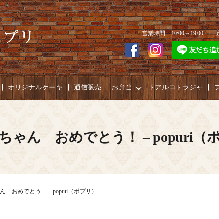
営業時間 10:00～19:00 
オリジナルケーキ
通信販売
お弁当
トアルコトラジャ
ちゃん おめでとう！ – popuri（
 おめでとう！ – popuri（ポプリ）