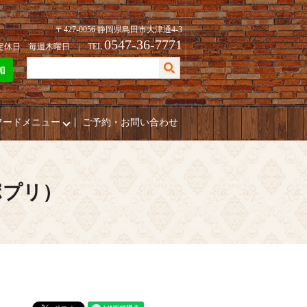
〒427-0056 静岡県島田市大津通4-3
0547-36-7771
| 定休日 毎週木曜日 | TEL
フードメニュー
ご予約・お問い合わせ
ポプリ）