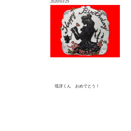
2020/03/29
琉冴くん おめでとう！