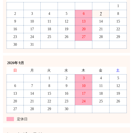
1
2
3
4
5
6
7
8
9
10
11
12
13
14
15
16
17
18
19
20
21
22
23
24
25
26
27
28
29
30
31
2026年 9月
日
月
火
水
木
金
土
1
2
3
4
5
6
7
8
9
10
11
12
13
14
15
16
17
18
19
20
21
22
23
24
25
26
27
28
29
30
定休日