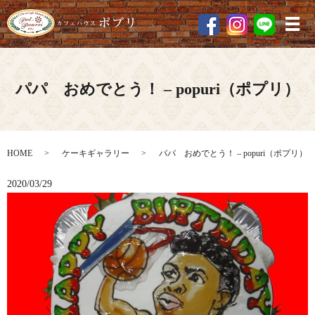
メ
パパ おめでとう！ – popuri（ポプリ）
HOME
ケーキギャラリー
パパ おめでとう！ – popuri（ポプリ）
2020/03/29