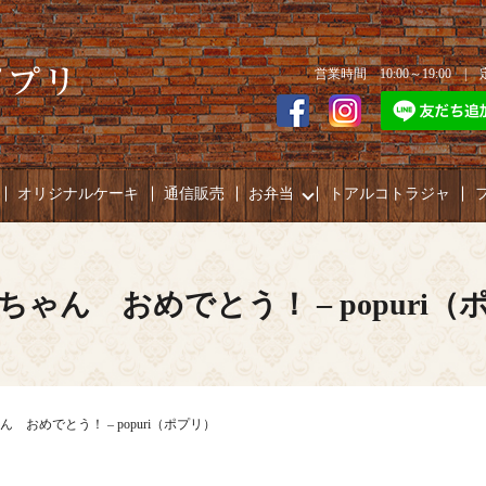
営業時間 10:00～19:00 
オリジナルケーキ
通信販売
お弁当
トアルコトラジャ
ちゃん おめでとう！ – popuri（
 おめでとう！ – popuri（ポプリ）