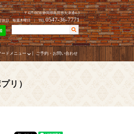
〒427-0056 静岡県島田市大津通4-3
0547-36-7771
| 定休日 毎週木曜日 | TEL
フードメニュー
ご予約・お問い合わせ
ポプリ）