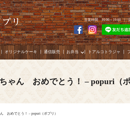
営業時間 10:00～19:00 
オリジナルケーキ
通信販売
お弁当
トアルコトラジャ
ちゃん おめでとう！ – popuri（
 おめでとう！ – popuri（ポプリ）