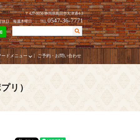
〒427-0056 静岡県島田市大津通4-3
0547-36-7771
| 定休日 毎週木曜日 | TEL
フードメニュー
ご予約・お問い合わせ
ポプリ）