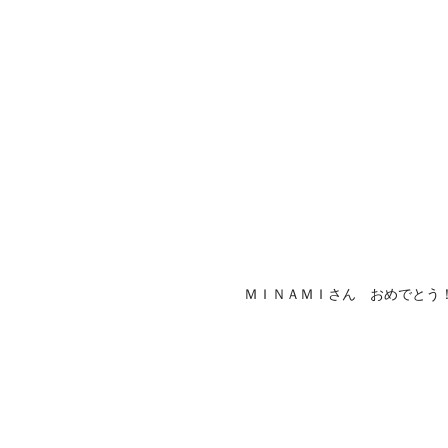
ＭＩＮＡＭＩさん おめでとう