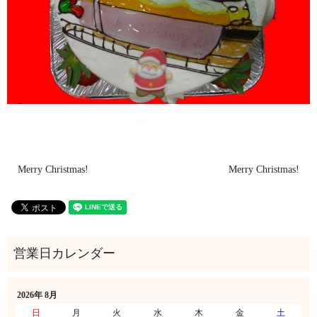
Merry Christmas!
Merry Christmas!
2026年 8月
日
月
火
水
木
金
土