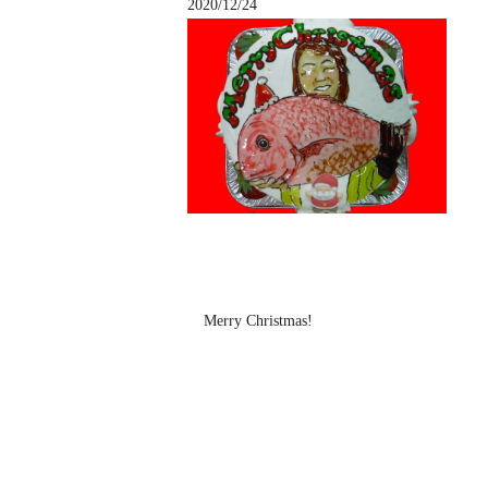
2020/12/24
Merry Christmas!