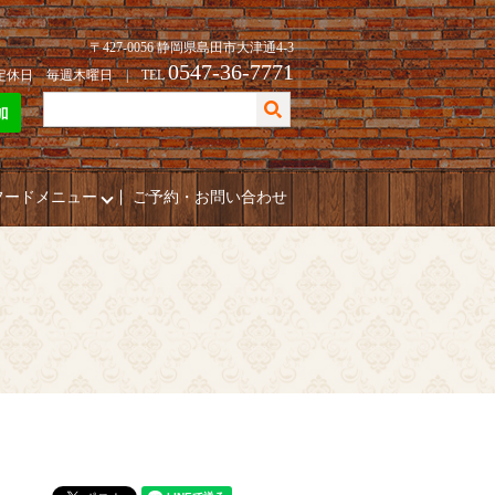
〒427-0056 静岡県島田市大津通4-3
0547-36-7771
| 定休日 毎週木曜日 | TEL
フードメニュー
ご予約・お問い合わせ
）