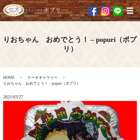
メ
りおちゃん おめでとう！ – popuri（ポプ
リ）
HOME
ケーキギャラリー
りおちゃん おめでとう！ – popuri（ポプリ）
2021/03/27