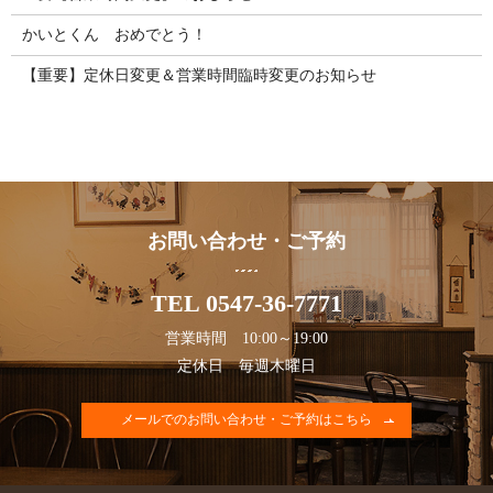
かいとくん おめでとう！
【重要】定休日変更＆営業時間臨時変更のお知らせ
お問い合わせ・ご予約
TEL 0547-36-7771
営業時間 10:00～19:00
定休日 毎週木曜日
メールでのお問い合わせ・ご予約はこちら