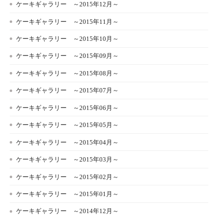
ケーキギャラリー ～2015年12月～
ケーキギャラリー ～2015年11月～
ケーキギャラリー ～2015年10月～
ケーキギャラリー ～2015年09月～
ケーキギャラリー ～2015年08月～
ケーキギャラリー ～2015年07月～
ケーキギャラリー ～2015年06月～
ケーキギャラリー ～2015年05月～
ケーキギャラリー ～2015年04月～
ケーキギャラリー ～2015年03月～
ケーキギャラリー ～2015年02月～
ケーキギャラリー ～2015年01月～
ケーキギャラリー ～2014年12月～