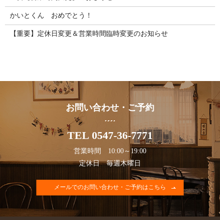
かいとくん おめでとう！
【重要】定休日変更＆営業時間臨時変更のお知らせ
お問い合わせ・ご予約
TEL 0547-36-7771
営業時間 10:00～19:00
定休日 毎週木曜日
メールでのお問い合わせ・ご予約はこちら