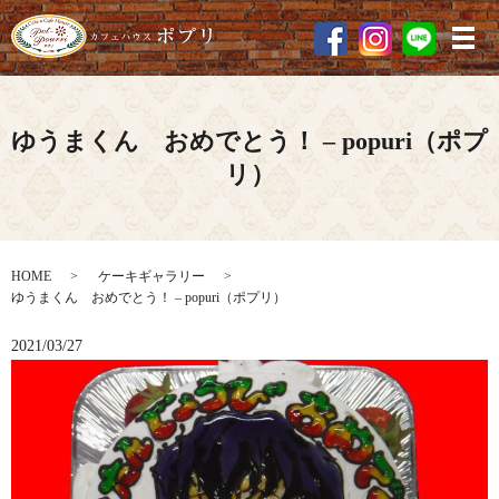
メ
ゆうまくん おめでとう！ – popuri（ポプ
リ）
HOME
ケーキギャラリー
ゆうまくん おめでとう！ – popuri（ポプリ）
2021/03/27